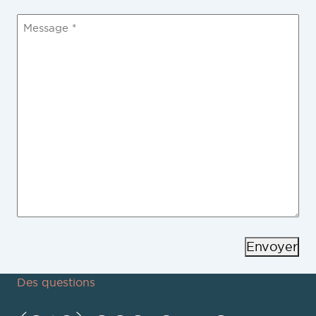
Message
(Nécessaire)
Envoyer
Des questions