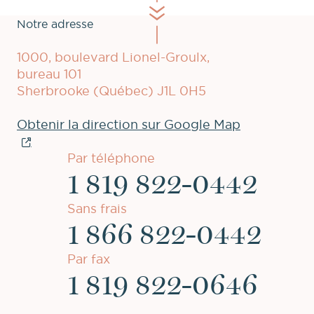
Notre adresse
1000, boulevard Lionel-Groulx,
bureau 101
Sherbrooke (Québec) J1L 0H5
Obtenir la direction sur Google Map
Par téléphone
1 819 822-0442
Sans frais
1 866 822-0442
Par fax
1 819 822-0646