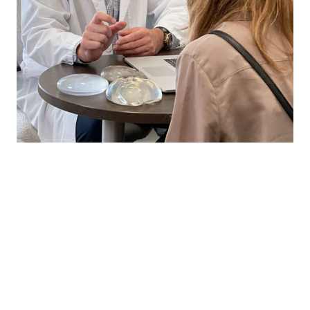
FAQ
Nous joindre
Blogue