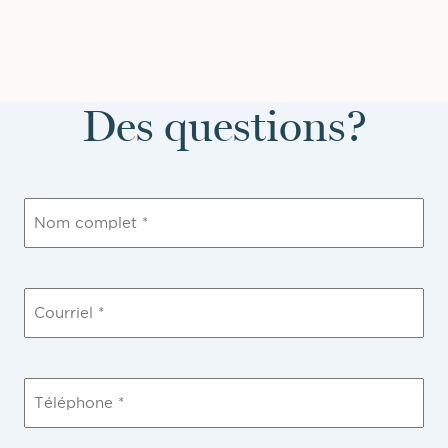
Des questions?
Nom
compet
(Nécessaire)
Courriel
(Nécessaire)
Téléphone
(Nécessaire)