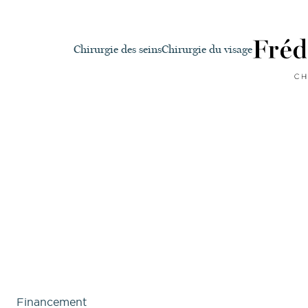
Chirurgie des seins
Chirurgie du visage
Financement