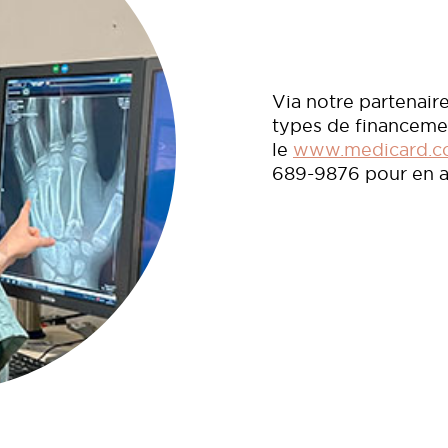
Via notre partenair
types de financement
le
www.medicard.
689-9876 pour en 