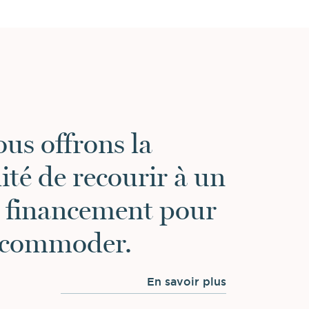
us offrons la
lité de recourir à un
e financement pour
ccommoder.
En savoir plus