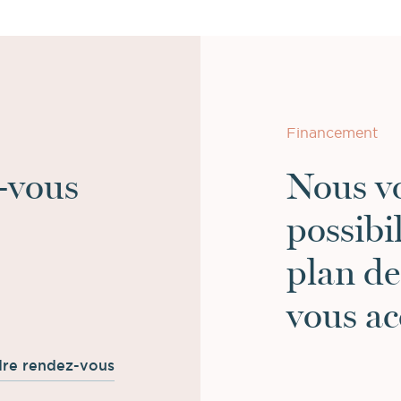
Financement
-vous
Nous vo
possibi
plan d
vous a
re rendez-vous